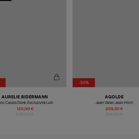
-30%
AURELIE BIDERMANN
AGOLDE
nc Cassis Doré, Exclusivité Lulli
Jean Valen Jean Hitch
120,00 €
209,30 €
240,00 €
299,00 €