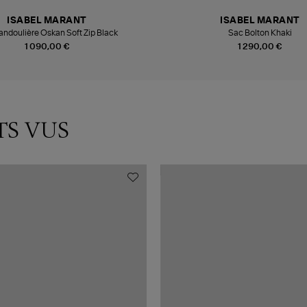
ISABEL MARANT
ISABEL MARANT
ndoulière Oskan Soft Zip Black
Sac Bolton Khaki
1 090,00 €
1 290,00 €
TS VUS