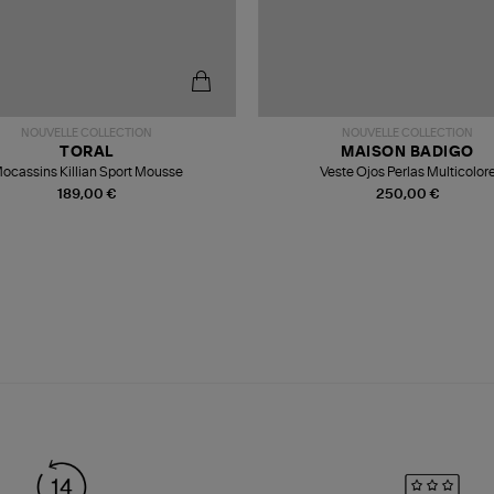
NOUVELLE COLLECTION
NOUVELLE COLLECTION
TORAL
MAISON BADIGO
ocassins Killian Sport Mousse
Veste Ojos Perlas Multicolor
189,00 €
250,00 €