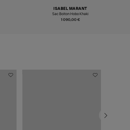
ISABEL MARANT
Sac Bolton Hobo Khaki
1 090,00 €