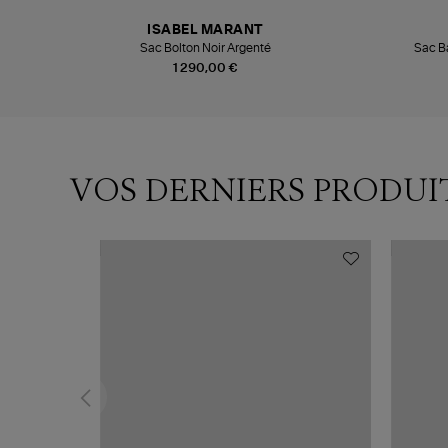
ISABEL MARANT
Sac Bolton Noir Argenté
Sac Ba
1 290,00 €
VOS DERNIERS PRODUI