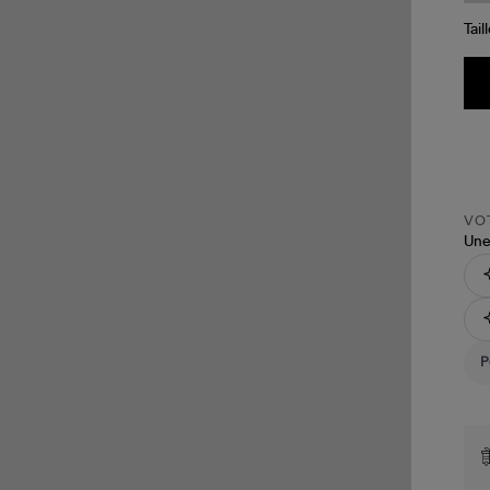
Tail
VOT
Une