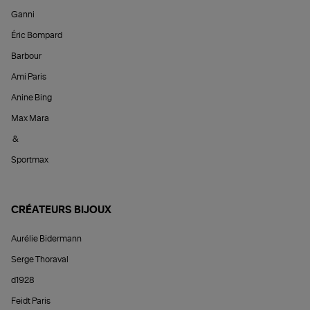
Ganni
Éric Bompard
Barbour
Ami Paris
Anine Bing
Max Mara
&
Sportmax
CRÉATEURS BIJOUX
Aurélie Bidermann
Serge Thoraval
d1928
Feidt Paris