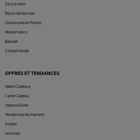
Sacs à main
Bijoux tendances
Doudounes et Parkas
Maison déco
Beauté
Conseil Mode
OFFRES ET TENDANCES
Idées Cadeaux
Carte Cadeau
Valeurs Sûres
Tendances du moment
Soldes
Archives