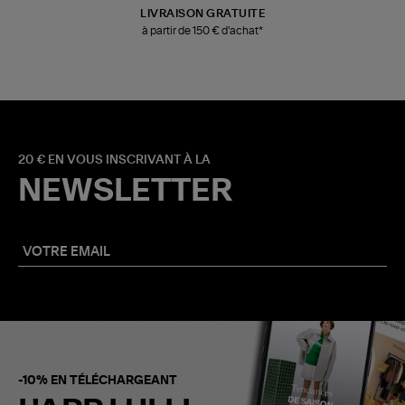
LIVRAISON GRATUITE
à partir de 150 € d'achat*
20 € EN VOUS INSCRIVANT À LA
NEWSLETTER
-10% EN TÉLÉCHARGEANT