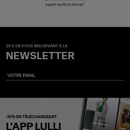
à partir de 150 € d'achat*
20 € EN VOUS INSCRIVANT À LA
NEWSLETTER
-10% EN TÉLÉCHARGEANT
L'APP LULLI