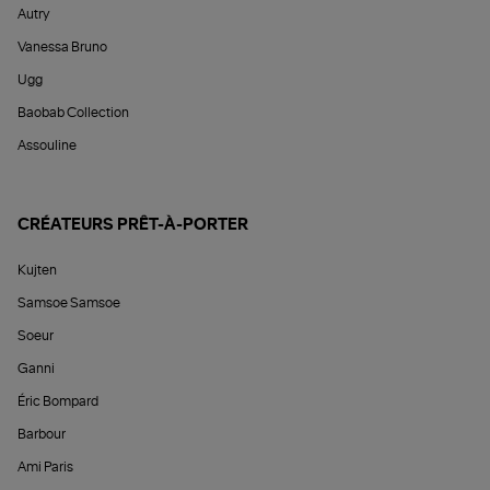
Autry
Vanessa Bruno
Ugg
Baobab Collection
Assouline
CRÉATEURS PRÊT-À-PORTER
Kujten
Samsoe Samsoe
Soeur
Ganni
Éric Bompard
Barbour
Ami Paris