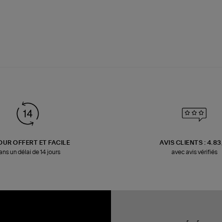
OUR OFFERT ET FACILE
AVIS CLIENTS : 4.8
ans un délai de 14 jours
avec avis vérifiés