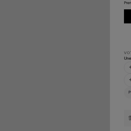
Pren
VOT
Une