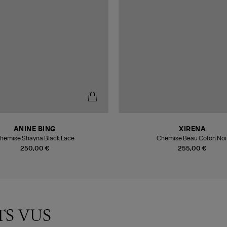
ANINE BING
XIRENA
hemise Shayna Black Lace
Chemise Beau Coton Noi
250,00 €
255,00 €
TS VUS