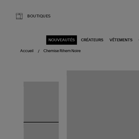
Aller au contenu principal
BOUTIQUES
NOUVEAUTÉS
CRÉATEURS
VÊTEMENTS
Accueil
Chemise Rihem Noire