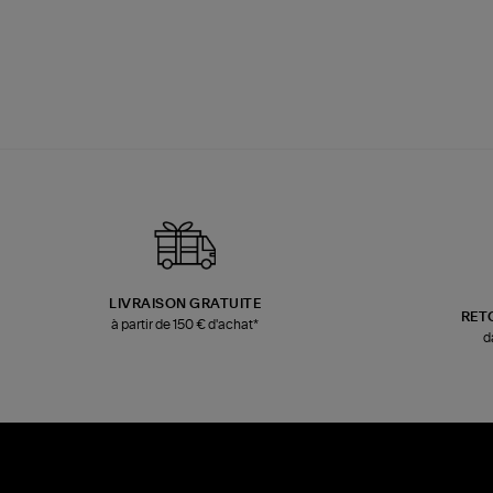
LIVRAISON GRATUITE
RET
à partir de 150 € d'achat*
d