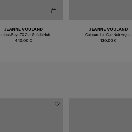
JEANNE VOULAND
JEANNE VOULAND
ottines Boye 70 Cuir Suédé Noir
Ceinture Loli Cuir Noir Argent
440,00 €
130,00 €