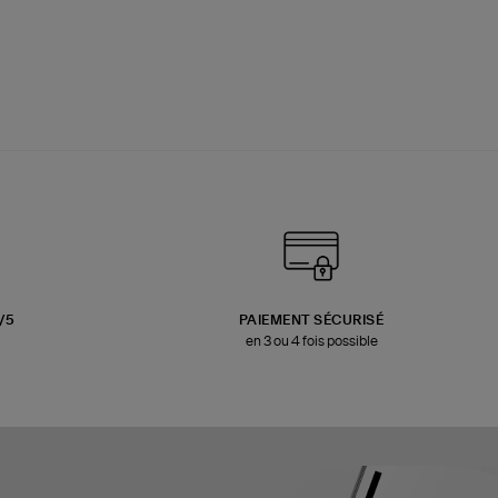
3/5
PAIEMENT SÉCURISÉ
en 3 ou 4 fois possible