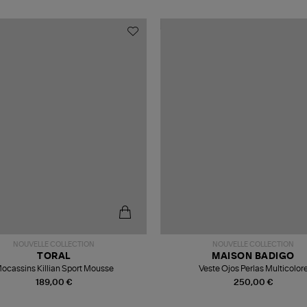
NOUVELLE COLLECTION
NOUVELLE COLLECTION
TORAL
MAISON BADIGO
ocassins Killian Sport Mousse
Veste Ojos Perlas Multicolor
189,00 €
250,00 €