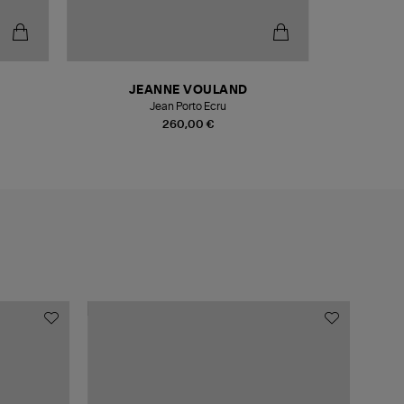
JEANNE VOULAND
Jean Porto Ecru
260,00 €
MADE