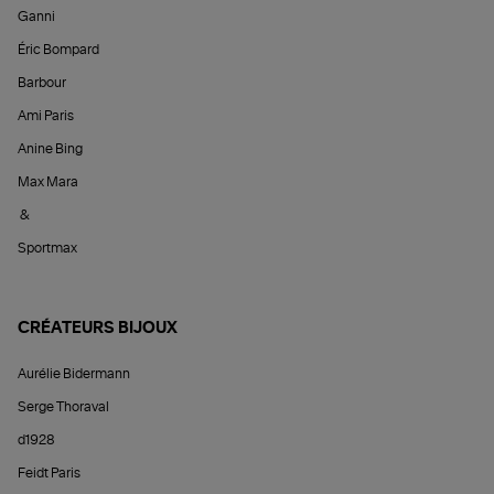
Ganni
Éric Bompard
Barbour
Ami Paris
Anine Bing
Max Mara
&
Sportmax
CRÉATEURS BIJOUX
Aurélie Bidermann
Serge Thoraval
d1928
Feidt Paris