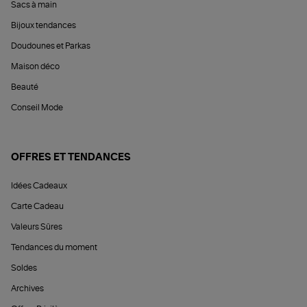
Sacs à main
Bijoux tendances
Doudounes et Parkas
Maison déco
Beauté
Conseil Mode
OFFRES ET TENDANCES
Idées Cadeaux
Carte Cadeau
Valeurs Sûres
Tendances du moment
Soldes
Archives