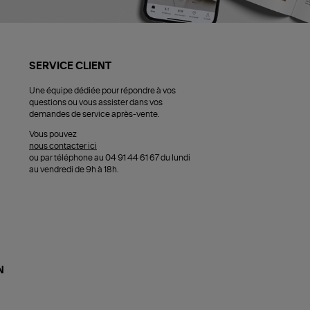
SERVICE CLIENT
Une équipe dédiée pour répondre à vos
questions ou vous assister dans vos
demandes de service après-vente.
Vous pouvez
nous contacter ici
ou par téléphone au 04 91 44 61 67 du lundi
au vendredi de 9h à 18h.
N