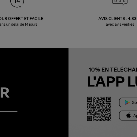
OUR OFFERT ET FACILE
AVIS CLIENTS : 4.8
ans un délai de 14 jours
avec avis vérifiés
-10% EN TÉLÉCH
L'APP L
R