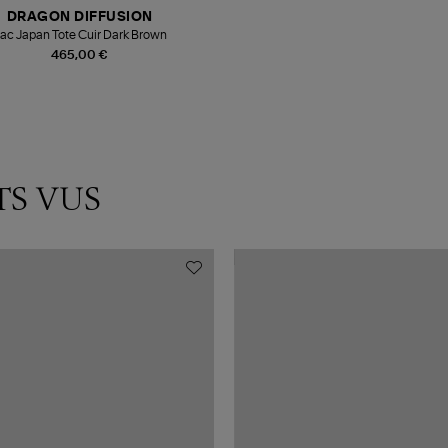
DRAGON DIFFUSION
ac Japan Tote Cuir Dark Brown
465,00 €
TS VUS