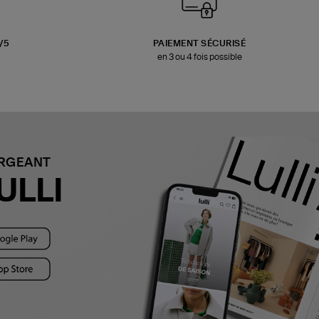
3/5
PAIEMENT SÉCURISÉ
en 3 ou 4 fois possible
ARGEANT
ULLI