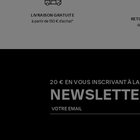
LIVRAISON GRATUITE
RET
à partir de 150 € d'achat*
d
20 € EN VOUS INSCRIVANT À LA
NEWSLETTE