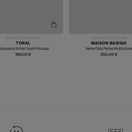
NOUVELLE COLLECTION
NOUVELLE COLLECTION
TORAL
MAISON BADIGO
ocassins Killian Sport Mousse
Veste Ojos Perlas Multicolor
189,00 €
250,00 €