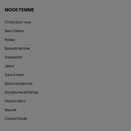
MODE FEMME
Choisi pour vous
Best-Sellers
Robes
Baskets femme
Sweatshirt
Jeans
Sacs à main
Bijoux tendances
Doudounes et Parkas
Maison déco
Beauté
Conseil Mode