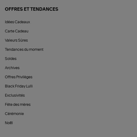
OFFRES ET TENDANCES
Idées Cadeaux
Carte Cadeau
Valeurs Sûres
Tendances du moment
Soldes
Archives
Offres Privilèges
Black Friday Lulli
Exclusivités
Fête des mères
Cérémonie
Noël