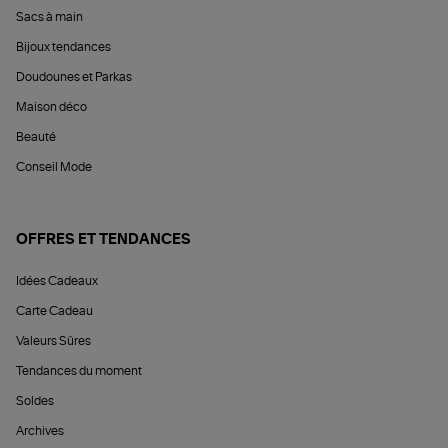
Sacs à main
Bijoux tendances
Doudounes et Parkas
Maison déco
Beauté
Conseil Mode
OFFRES ET TENDANCES
Idées Cadeaux
Carte Cadeau
Valeurs Sûres
Tendances du moment
Soldes
Archives