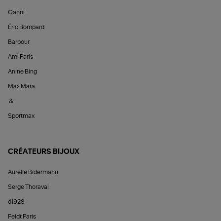
Ganni
Éric Bompard
Barbour
Ami Paris
Anine Bing
Max Mara
&
Sportmax
CRÉATEURS BIJOUX
Aurélie Bidermann
Serge Thoraval
d1928
Feidt Paris