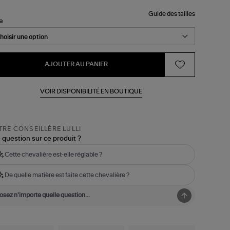
Guide des tailles
le
AJOUTER AU PANIER
VOIR DISPONIBILITÉ EN BOUTIQUE
RE CONSEILLÈRE LULLI
 question sur ce produit ?
Cette chevalière est-elle réglable ?
De quelle matière est faite cette chevalière ?