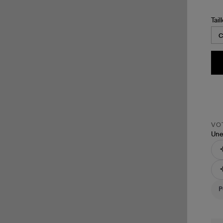
Tail
VOT
Une