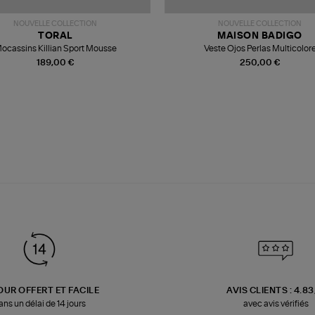
NOUVELLE COLLECTION
NOUVELLE COLLECTION
TORAL
MAISON BADIGO
ocassins Killian Sport Mousse
Veste Ojos Perlas Multicolor
189,00 €
250,00 €
OUR OFFERT ET FACILE
AVIS CLIENTS : 4.8
ans un délai de 14 jours
avec avis vérifiés