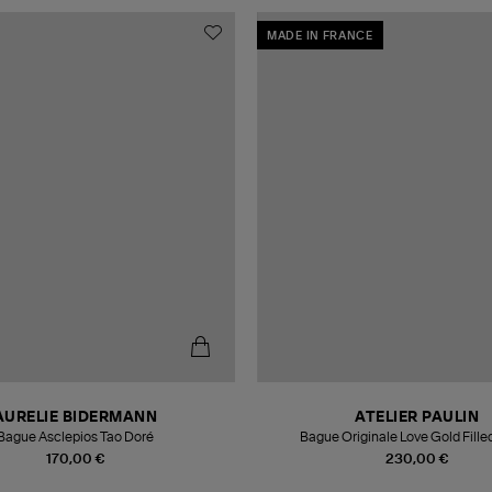
MADE IN FRANCE
AURELIE BIDERMANN
ATELIER PAULIN
Bague Asclepios Tao Doré
Bague Originale Love Gold Fille
170,00 €
230,00 €