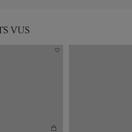
TS VUS