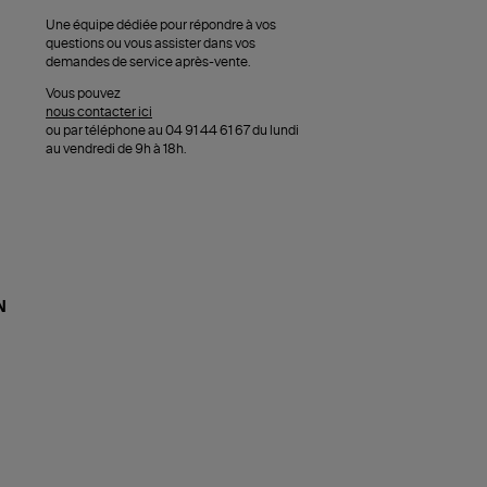
Une équipe dédiée pour répondre à vos
questions ou vous assister dans vos
demandes de service après-vente.
Vous pouvez
nous contacter ici
ou par téléphone au 04 91 44 61 67 du lundi
au vendredi de 9h à 18h.
N