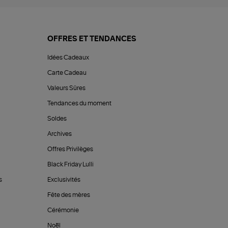
OFFRES ET TENDANCES
Idées Cadeaux
Carte Cadeau
Valeurs Sûres
Tendances du moment
Soldes
Archives
Offres Privilèges
Black Friday Lulli
s
Exclusivités
Fête des mères
Cérémonie
Noël