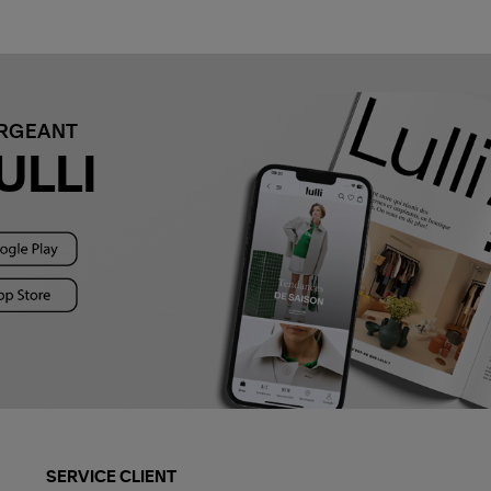
ARGEANT
ULLI
SERVICE CLIENT