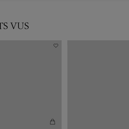
TS VUS