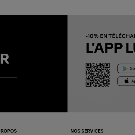
-10% EN TÉLÉCH
L'APP L
R
PROPOS
NOS SERVICES