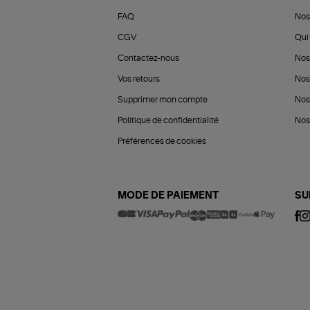
FAQ
Nos
CGV
Qui 
Contactez-nous
Nos
Vos retours
Nos
Supprimer mon compte
Nos
Politique de confidentialité
Nos 
Préférences de cookies
MODE DE PAIEMENT
SU