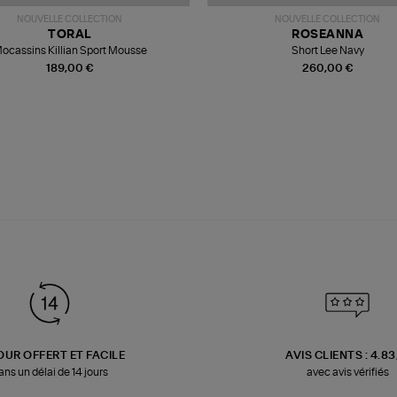
NOUVELLE COLLECTION
NOUVELLE COLLECTION
TORAL
ROSEANNA
ocassins Killian Sport Mousse
Short Lee Navy
189,00 €
260,00 €
OUR OFFERT ET FACILE
AVIS CLIENTS : 4.8
ans un délai de 14 jours
avec avis vérifiés