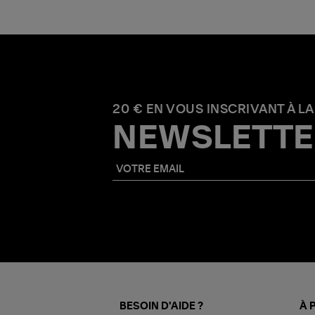
20 € EN VOUS INSCRIVANT À LA
NEWSLETTE
BESOIN D'AIDE ?
À 