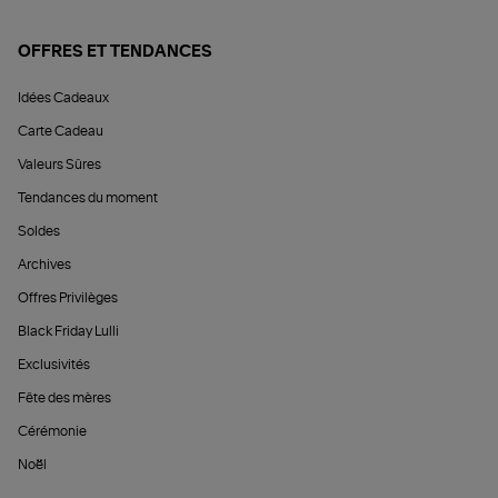
OFFRES ET TENDANCES
Idées Cadeaux
Carte Cadeau
Valeurs Sûres
Tendances du moment
Soldes
Archives
Offres Privilèges
Black Friday Lulli
Exclusivités
Fête des mères
Cérémonie
Noël