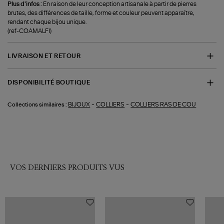
Plus d'infos :
En raison de leur conception artisanale à partir de pierres
brutes, des différences de taille, forme et couleur peuvent apparaître,
rendant chaque bijou unique.
(ref-COAMALFI)
LIVRAISON ET RETOUR
DISPONIBILITÉ BOUTIQUE
-
-
BIJOUX
COLLIERS
COLLIERS RAS DE COU
Collections similaires :
VOS DERNIERS PRODUITS VUS