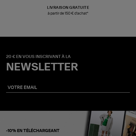
LIVRAISON GRATUITE
à partir de 150 € d'achat*
20 € EN VOUS INSCRIVANT À LA
NEWSLETTER
-10% EN TÉLÉCHARGEANT