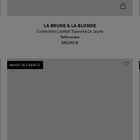
LA BRUNE & LA BLONDE
Collier Mini Confetti Tsavorite Or Jaune
Taille unique
510,00 €
MADE IN FRANCE