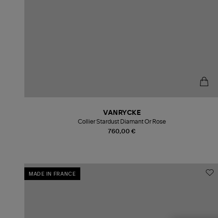
VANRYCKE
Collier Stardust Diamant Or Rose
760,00 €
MADE IN FRANCE