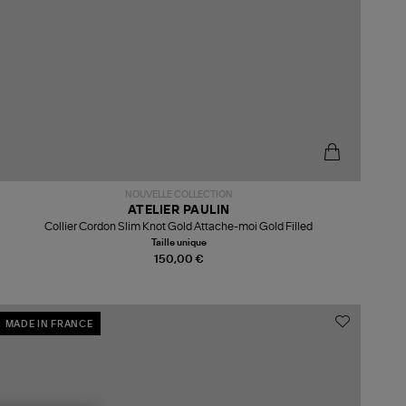
NOUVELLE COLLECTION
ATELIER PAULIN
Collier Cordon Slim Knot Gold Attache-moi Gold Filled
Taille unique
150,00 €
MADE IN FRANCE