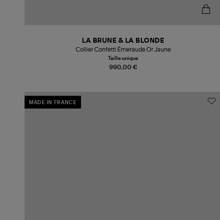
LA BRUNE & LA BLONDE
Collier Confetti Émeraude Or Jaune
Taille unique
990,00 €
MADE IN FRANCE