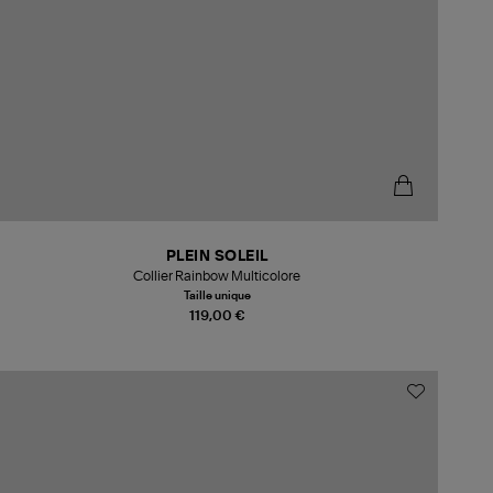
PLEIN SOLEIL
Collier Rainbow Multicolore
Taille unique
119,00 €