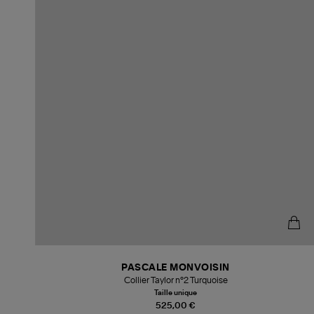
PASCALE MONVOISIN
Collier Taylor n°2 Turquoise
Taille unique
525,00 €