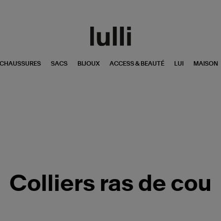
CHAUSSURES
SACS
BIJOUX
ACCESS & BEAUTÉ
LUI
MAISON
Colliers ras de cou