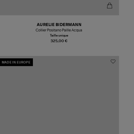
AURELIE BIDERMANN
Collier Positano Paille Acqua
Taille unique
325,00 €
MADE IN EUROPE