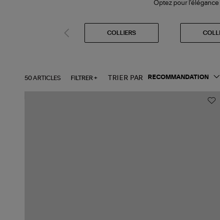
Optez pour l'élégance p
COLLIERS
COLL
50 ARTICLES
FILTRER +
TRIER PAR