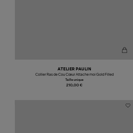
ATELIER PAULIN
Collier Ras de Cou Cœur Attache moi Gold Filled
Taille unique
210,00 €