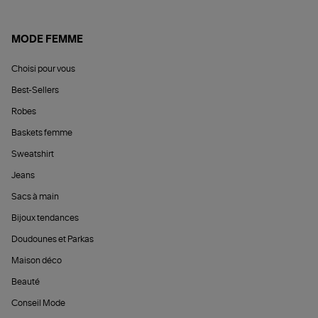
MODE FEMME
Choisi pour vous
Best-Sellers
Robes
Baskets femme
Sweatshirt
Jeans
Sacs à main
Bijoux tendances
Doudounes et Parkas
Maison déco
Beauté
Conseil Mode