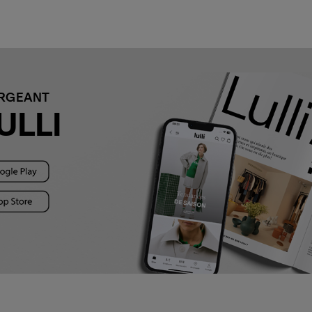
ARGEANT
ULLI