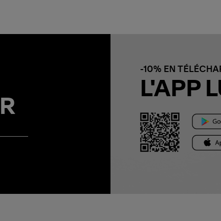
-10% EN TÉLÉCH
L'APP L
R