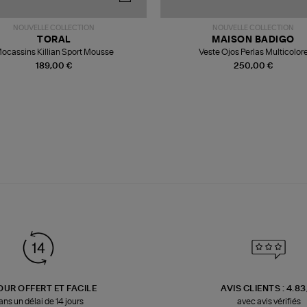
NOUVELLE COLLECTION
NOUVELLE COLLECTION
TORAL
MAISON BADIGO
ocassins Killian Sport Mousse
Veste Ojos Perlas Multicolor
189,00 €
250,00 €
OUR OFFERT ET FACILE
AVIS CLIENTS : 4.8
ans un délai de 14 jours
avec avis vérifiés