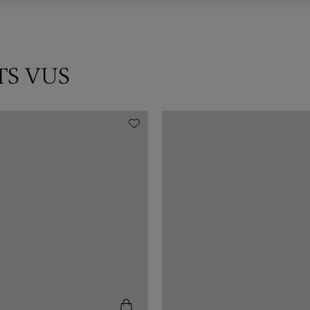
TS VUS