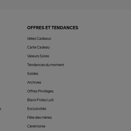
OFFRES ET TENDANCES
Idées Cadeaux
Carte Cadeau
Valeurs Sûres
Tendances du moment
Soldes
Archives
Offres Privilèges
Black Friday Lulli
s
Exclusivités
Fête des mères
Cérémonie