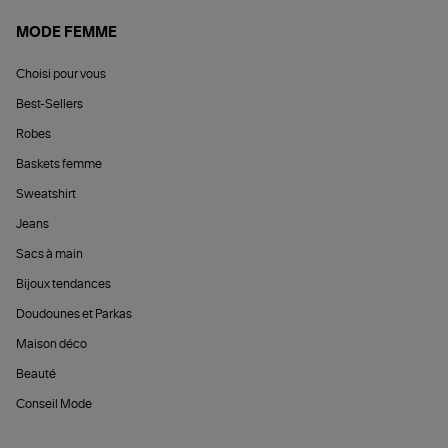
MODE FEMME
Choisi pour vous
Best-Sellers
Robes
Baskets femme
Sweatshirt
Jeans
Sacs à main
Bijoux tendances
Doudounes et Parkas
Maison déco
Beauté
Conseil Mode