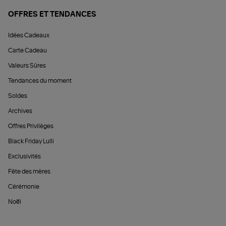
OFFRES ET TENDANCES
Idées Cadeaux
Carte Cadeau
Valeurs Sûres
Tendances du moment
Soldes
Archives
Offres Privilèges
Black Friday Lulli
Exclusivités
Fête des mères
Cérémonie
Noël