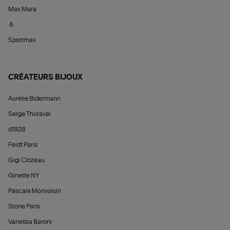
Max Mara
&
Sportmax
CRÉATEURS BIJOUX
Aurélie Bidermann
Serge Thoraval
d1928
Feidt Paris
Gigi Clozeau
Ginette NY
Pascale Monvoisin
Stone Paris
Vanessa Baroni