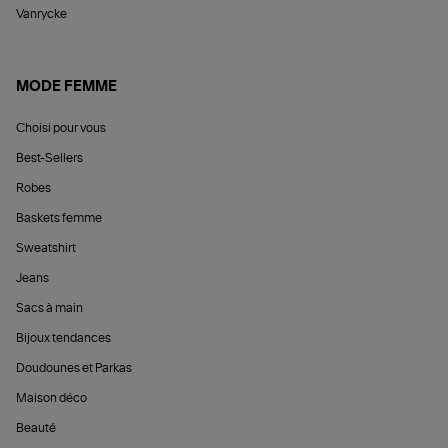
Vanrycke
MODE FEMME
Choisi pour vous
Best-Sellers
Robes
Baskets femme
Sweatshirt
Jeans
Sacs à main
Bijoux tendances
Doudounes et Parkas
Maison déco
Beauté