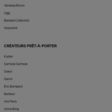
Vanessa Bruno
Ugg
Baobab Collection
Assouline
CRÉATEURS PRÊT-À-PORTER
Kujten
Samsoe Samsoe
Soeur
Ganni
Éric Bompard
Barbour
Ami Paris
Anine Bing