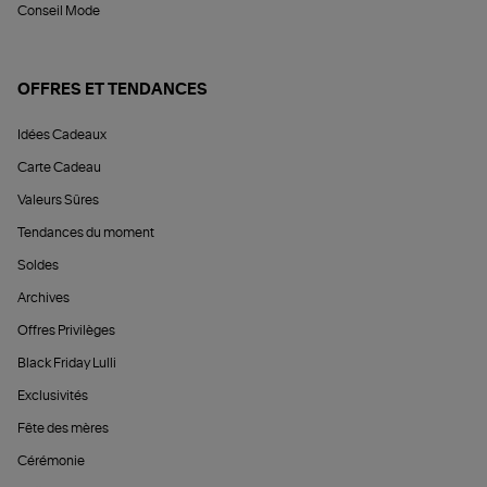
Conseil Mode
OFFRES ET TENDANCES
Idées Cadeaux
Carte Cadeau
Valeurs Sûres
Tendances du moment
Soldes
Archives
Offres Privilèges
Black Friday Lulli
Exclusivités
Fête des mères
Cérémonie