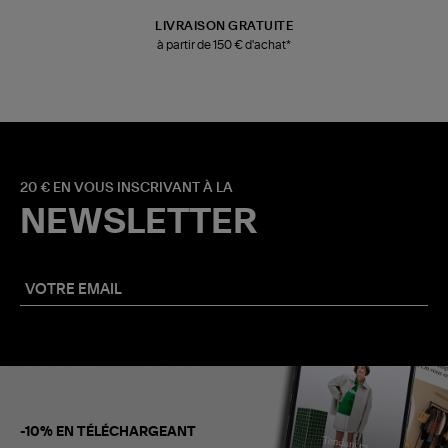
LIVRAISON GRATUITE
à partir de 150 € d'achat*
20 € EN VOUS INSCRIVANT À LA
NEWSLETTER
-10% EN TÉLÉCHARGEANT