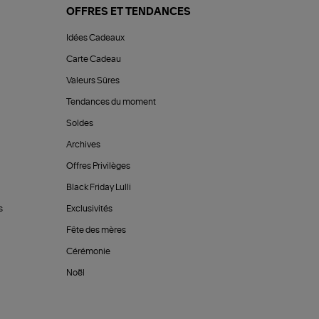
OFFRES ET TENDANCES
Idées Cadeaux
Carte Cadeau
Valeurs Sûres
Tendances du moment
Soldes
Archives
Offres Privilèges
Black Friday Lulli
s
Exclusivités
Fête des mères
Cérémonie
Noël