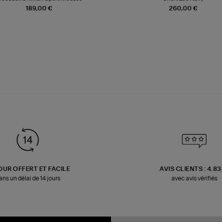
189,00 €
260,00 €
OUR OFFERT ET FACILE
AVIS CLIENTS : 4.8
ans un délai de 14 jours
avec avis vérifiés