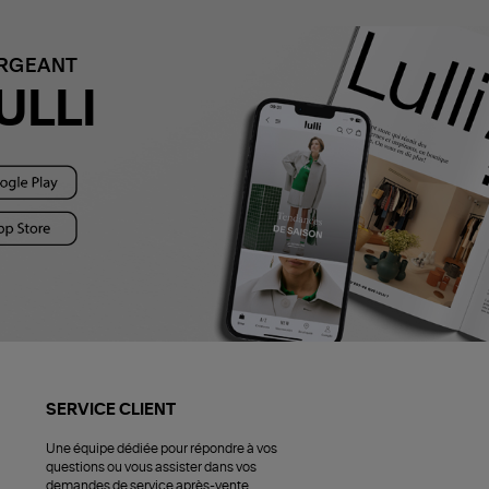
ARGEANT
ULLI
SERVICE CLIENT
Une équipe dédiée pour répondre à vos
questions ou vous assister dans vos
demandes de service après-vente.