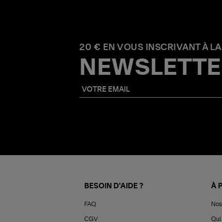
20 € EN VOUS INSCRIVANT À LA
NEWSLETTE
BESOIN D'AIDE ?
À 
FAQ
Nos
CGV
Qui 