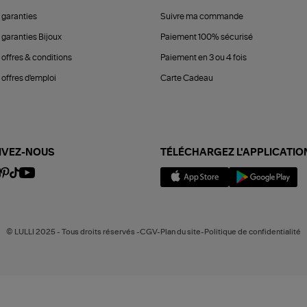
 garanties
Suivre ma commande
 garanties Bijoux
Paiement 100% sécurisé
 offres & conditions
Paiement en 3 ou 4 fois
offres d'emploi
Carte Cadeau
IVEZ-NOUS
TÉLÉCHARGEZ L'APPLICATIO
© LULLI 2025 - Tous droits réservés -CGV-Plan du site-Politique de confidentialité