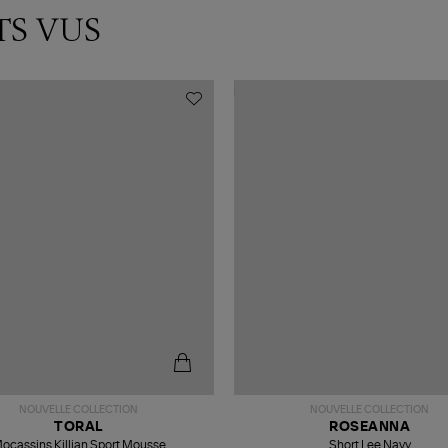
TS VUS
NOUVELLE COLLECTION
NOUVELLE COLLECTION
TORAL
ROSEANNA
ocassins Killian Sport Mousse
Short Lee Navy