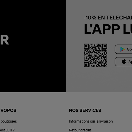
-10% EN TÉLÉCH
L'APP L
R
PROPOS
NOS SERVICES
 boutiques
Informations sur la livraison
est Lulli ?
Retour gratuit