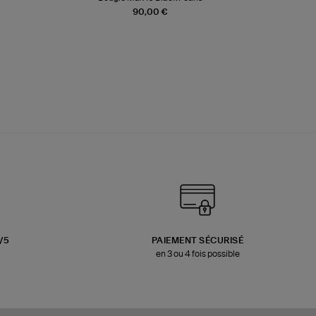
90,00 €
3/5
PAIEMENT SÉCURISÉ
en 3 ou 4 fois possible