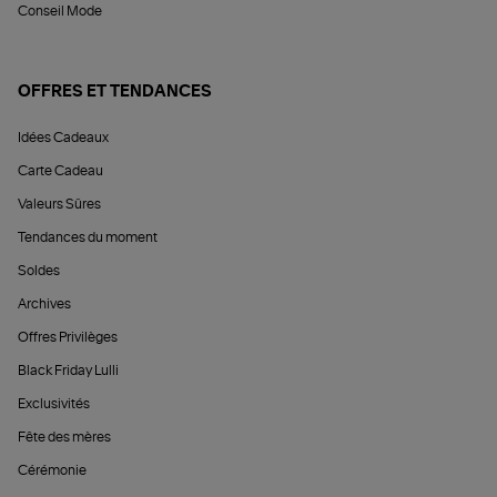
Conseil Mode
OFFRES ET TENDANCES
Idées Cadeaux
Carte Cadeau
Valeurs Sûres
Tendances du moment
Soldes
Archives
Offres Privilèges
Black Friday Lulli
Exclusivités
Fête des mères
Cérémonie