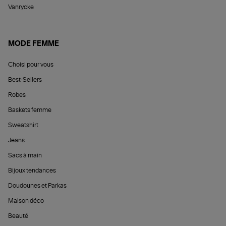
Vanrycke
MODE FEMME
Choisi pour vous
Best-Sellers
Robes
Baskets femme
Sweatshirt
Jeans
Sacs à main
Bijoux tendances
Doudounes et Parkas
Maison déco
Beauté