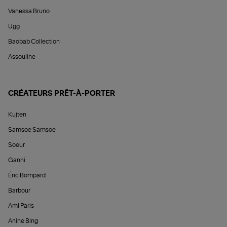
Vanessa Bruno
Ugg
Baobab Collection
Assouline
CRÉATEURS PRÊT-À-PORTER
Kujten
Samsoe Samsoe
Soeur
Ganni
Éric Bompard
Barbour
Ami Paris
Anine Bing