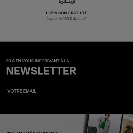
LIVRAISON GRATUITE
à partir de 150 € d'achat*
20 € EN VOUS INSCRIVANT À LA
NEWSLETTER