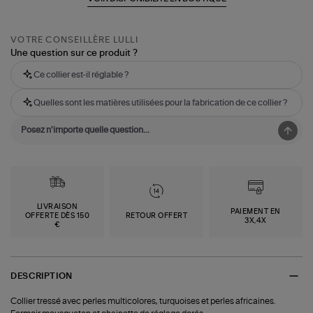
VOTRE CONSEILLÈRE LULLI
Une question sur ce produit ?
Ce collier est-il réglable ?
Quelles sont les matières utilisées pour la fabrication de ce collier ?
LIVRAISON
PAIEMENT EN
OFFERTE DÈS 150
RETOUR OFFERT
3X,4X
€
DESCRIPTION
Collier tressé avec perles multicolores, turquoises et perles africaines.