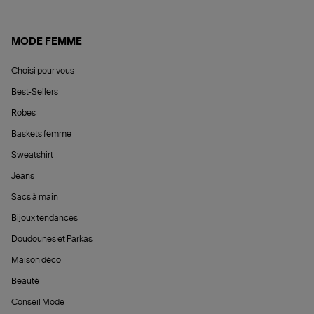
MODE FEMME
Choisi pour vous
Best-Sellers
Robes
Baskets femme
Sweatshirt
Jeans
Sacs à main
Bijoux tendances
Doudounes et Parkas
Maison déco
Beauté
Conseil Mode