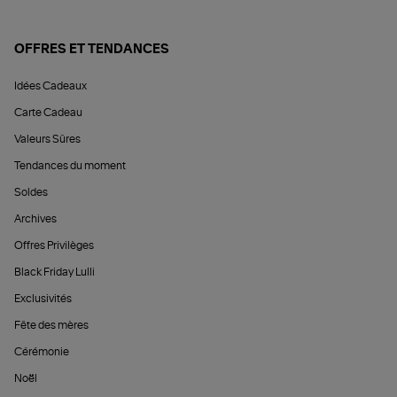
OFFRES ET TENDANCES
Idées Cadeaux
Carte Cadeau
Valeurs Sûres
Tendances du moment
Soldes
Archives
Offres Privilèges
Black Friday Lulli
Exclusivités
Fête des mères
Cérémonie
Noël