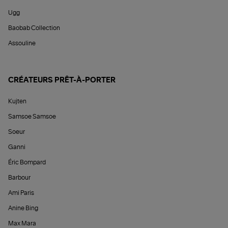
Ugg
Baobab Collection
Assouline
CRÉATEURS PRÊT-À-PORTER
Kujten
Samsoe Samsoe
Soeur
Ganni
Éric Bompard
Barbour
Ami Paris
Anine Bing
Max Mara