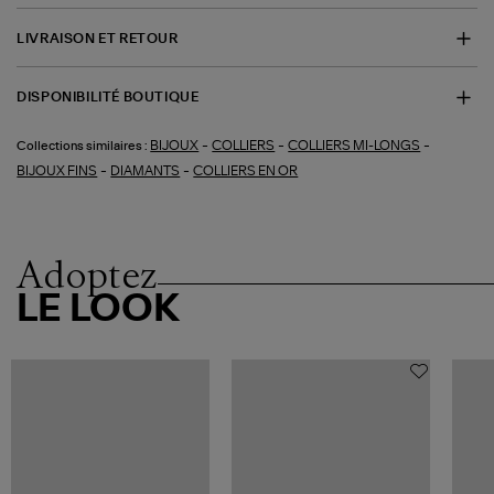
LIVRAISON ET RETOUR
DISPONIBILITÉ BOUTIQUE
-
-
-
BIJOUX
COLLIERS
COLLIERS MI-LONGS
Collections similaires :
-
-
BIJOUX FINS
DIAMANTS
COLLIERS EN OR
Adoptez
LE LOOK