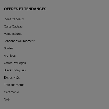
OFFRES ET TENDANCES
Idées Cadeaux
Carte Cadeau
Valeurs Sûres
Tendances du moment
Soldes
Archives
Offres Privilèges
Black Friday Lulli
Exclusivités
Fête des mères
Cérémonie
Noël