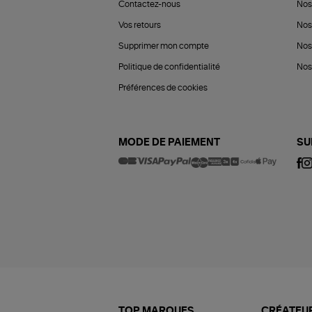
Contactez-nous
Nos
Vos retours
Nos
Supprimer mon compte
Nos
Politique de confidentialité
Nos 
Préférences de cookies
MODE DE PAIEMENT
SU
TOP MARQUES
CRÉATEUR