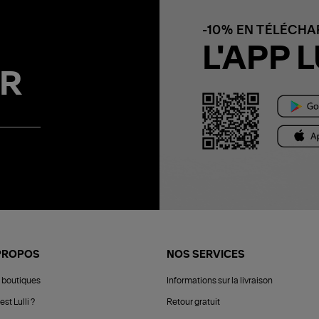
-10% EN TÉLÉCH
L'APP L
R
PROPOS
NOS SERVICES
 boutiques
Informations sur la livraison
est Lulli ?
Retour gratuit