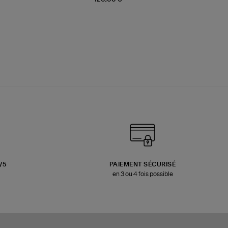
3/5
PAIEMENT SÉCURISÉ
en 3 ou 4 fois possible