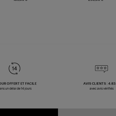
OUR OFFERT ET FACILE
AVIS CLIENTS : 4.8
ans un délai de 14 jours
avec avis vérifiés