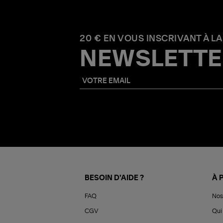
20 € EN VOUS INSCRIVANT À LA
NEWSLETTE
BESOIN D'AIDE ?
À 
FAQ
Nos
CGV
Qui 