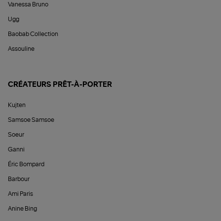
Vanessa Bruno
Ugg
Baobab Collection
Assouline
CRÉATEURS PRÊT-À-PORTER
Kujten
Samsoe Samsoe
Soeur
Ganni
Éric Bompard
Barbour
Ami Paris
Anine Bing