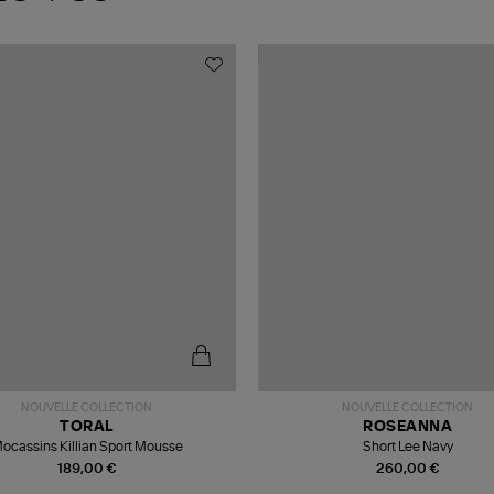
NOUVELLE COLLECTION
NOUVELLE COLLECTION
TORAL
ROSEANNA
ocassins Killian Sport Mousse
Short Lee Navy
189,00 €
260,00 €