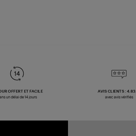
OUR OFFERT ET FACILE
AVIS CLIENTS : 4.8
ans un délai de 14 jours
avec avis vérifiés