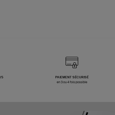
3/5
PAIEMENT SÉCURISÉ
en 3 ou 4 fois possible