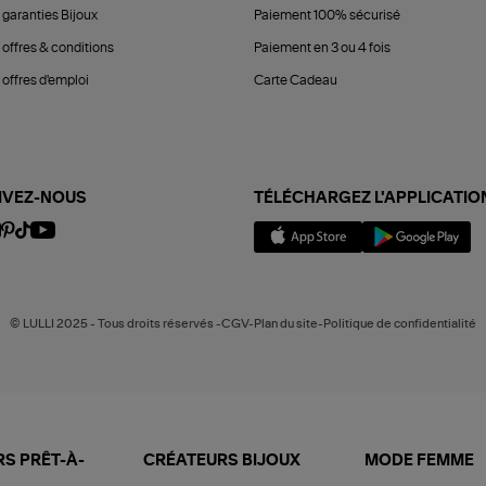
 garanties Bijoux
Paiement 100% sécurisé
 offres & conditions
Paiement en 3 ou 4 fois
offres d'emploi
Carte Cadeau
IVEZ-NOUS
TÉLÉCHARGEZ L'APPLICATIO
© LULLI 2025 - Tous droits réservés -CGV-Plan du site-Politique de confidentialité
S PRÊT-À-
CRÉATEURS BIJOUX
MODE FEMME