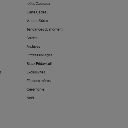
Idées Cadeaux
Carte Cadeau
Valeurs Sûres
Tendances du moment
Soldes
Archives
Offres Privilèges
Black Friday Lulli
s
Exclusivités
Fête des mères
Cérémonie
Noël