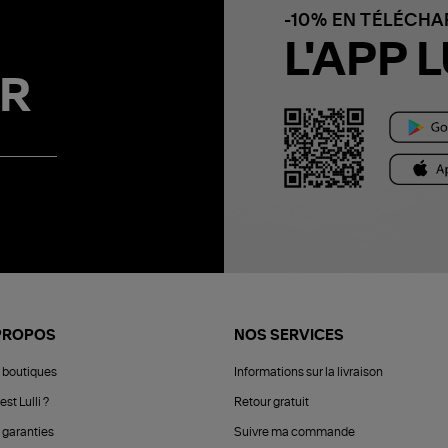
-10% EN TÉLÉCH
L'APP L
R
PROPOS
NOS SERVICES
 boutiques
Informations sur la livraison
est Lulli ?
Retour gratuit
 garanties
Suivre ma commande