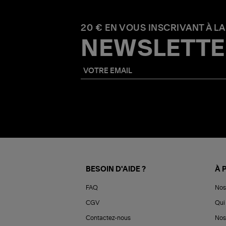
20 € EN VOUS INSCRIVANT À LA
NEWSLETTE
BESOIN D'AIDE ?
À 
FAQ
Nos
CGV
Qui 
Contactez-nous
Nos