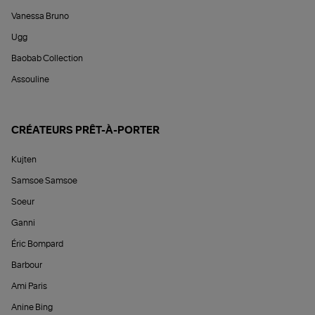
Vanessa Bruno
Ugg
Baobab Collection
Assouline
CRÉATEURS PRÊT-À-PORTER
Kujten
Samsoe Samsoe
Soeur
Ganni
Éric Bompard
Barbour
Ami Paris
Anine Bing