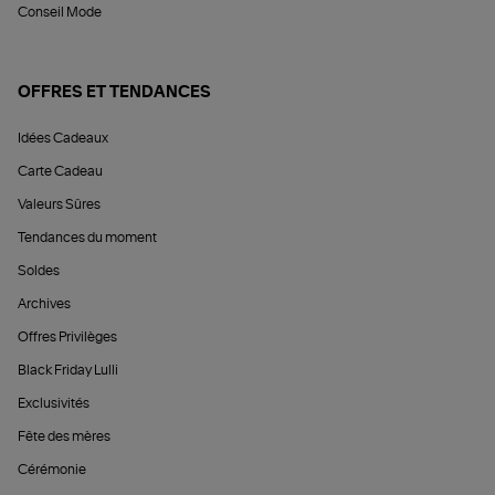
Conseil Mode
OFFRES ET TENDANCES
Idées Cadeaux
Carte Cadeau
Valeurs Sûres
Tendances du moment
Soldes
Archives
Offres Privilèges
Black Friday Lulli
Exclusivités
Fête des mères
Cérémonie