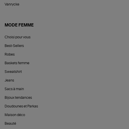
Vanrycke
MODE FEMME
Choisi pour vous
Best-Sellers
Robes
Baskets femme
Sweatshirt
Jeans
Sacs à main
Bijoux tendances
Doudounes et Parkas
Maison déco
Beauté