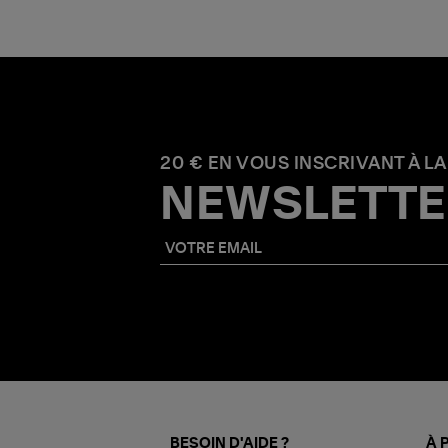
20 € EN VOUS INSCRIVANT À LA
NEWSLETTE
BESOIN D'AIDE ?
À 