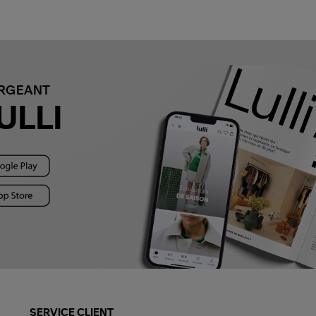
ARGEANT
ULLI
SERVICE CLIENT