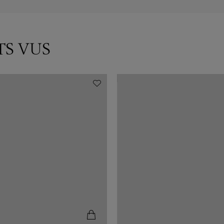
TS VUS