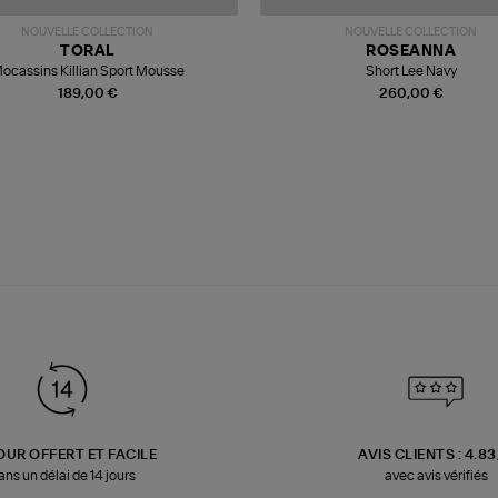
NOUVELLE COLLECTION
NOUVELLE COLLECTION
TORAL
ROSEANNA
ocassins Killian Sport Mousse
Short Lee Navy
189,00 €
260,00 €
OUR OFFERT ET FACILE
AVIS CLIENTS : 4.8
ans un délai de 14 jours
avec avis vérifiés