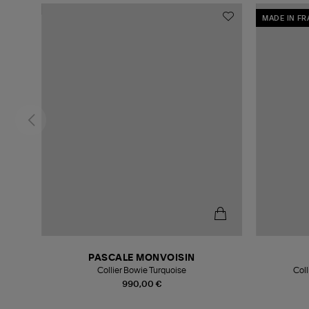
MADE IN F
PASCALE MONVOISIN
Collier Bowie Turquoise
Coll
990,00 €