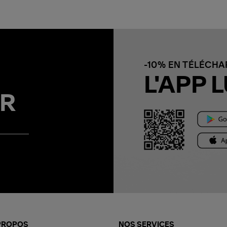
-10% EN TÉLÉCH
L'APP L
R
PROPOS
NOS SERVICES