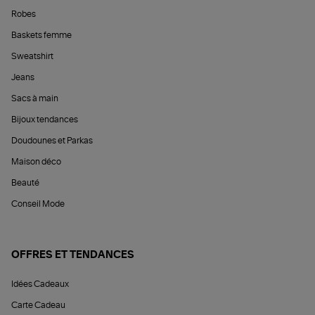
Robes
Baskets femme
Sweatshirt
Jeans
Sacs à main
Bijoux tendances
Doudounes et Parkas
Maison déco
Beauté
Conseil Mode
OFFRES ET TENDANCES
Idées Cadeaux
Carte Cadeau