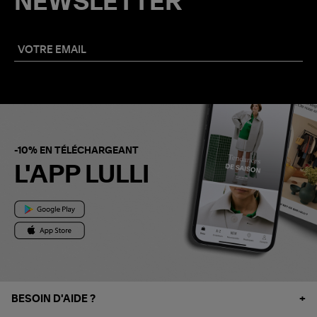
NEWSLETTER
-10% EN TÉLÉCHARGEANT
L'APP LULLI
BESOIN D'AIDE ?