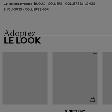
-
-
-
BIJOUX
COLLIERS
COLLIERS MI-LONGS
Collections similaires :
-
BIJOUX FINS
COLLIERS EN OR
Adoptez
LE LOOK
GINETTE NY