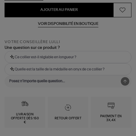
AJOUTER AU PANIER
VOIR DISPONIBILITÉ EN BOUTIQUE
VOTRE CONSEILLÈRE LULLI
Une question sur ce produit ?
Ce collier est-il réglable en longueur ?
Quelle est la taille de la médaille en onyx de ce collier ?
LIVRAISON
PAIEMENT EN
OFFERTE DÈS 150
RETOUR OFFERT
3X,4X
€