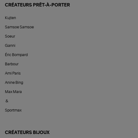
CRÉATEURS PRÊT-À-PORTER
Kujten
Samsoe Samsoe
Soeur
Ganni
Éric Bompard
Barbour
Ami Paris
Anine Bing
Max Mara
&
Sportmax
CRÉATEURS BIJOUX