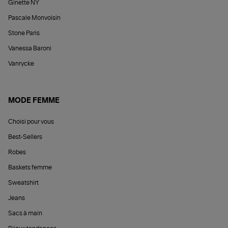
Ginette NY
Pascale Monvoisin
Stone Paris
Vanessa Baroni
Vanrycke
MODE FEMME
Choisi pour vous
Best-Sellers
Robes
Baskets femme
Sweatshirt
Jeans
Sacs à main