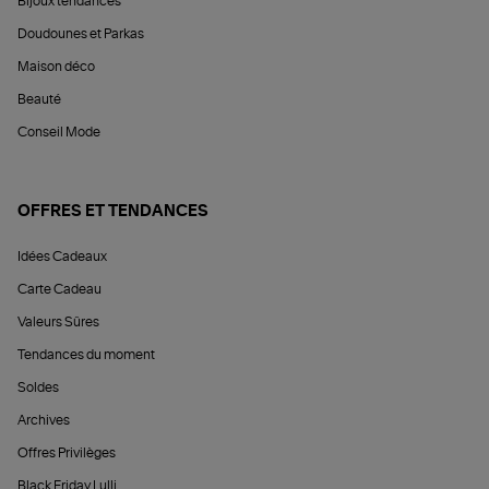
Bijoux tendances
Doudounes et Parkas
Maison déco
Beauté
Conseil Mode
OFFRES ET TENDANCES
Idées Cadeaux
Carte Cadeau
Valeurs Sûres
Tendances du moment
Soldes
Archives
Offres Privilèges
Black Friday Lulli