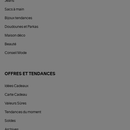
Jeans
Sacs à main
Bijoux tendances
Doudounes et Parkas
Maison déco
Beauté
Conseil Mode
OFFRES ET TENDANCES
Idées Cadeaux
Carte Cadeau
Valeurs Sûres
Tendances du moment
Soldes
Archives