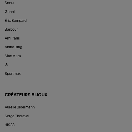
Soeur
Ganni
Éric Bompard
Barbour
Ami Paris
Anine Bing
Max Mara
&
Sportmax
CRÉATEURS BIJOUX
Aurélie Bidermann
Serge Thoraval
d1928