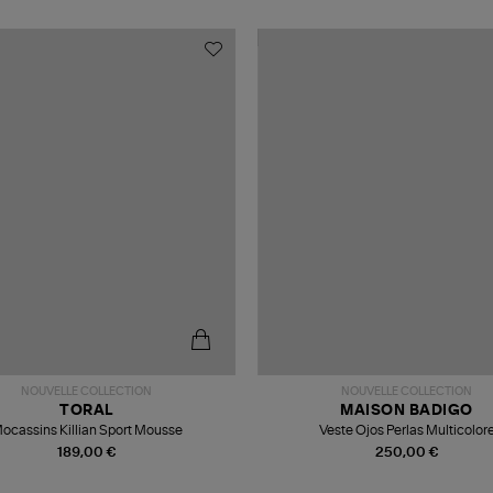
NOUVELLE COLLECTION
NOUVELLE COLLECTION
TORAL
MAISON BADIGO
ocassins Killian Sport Mousse
Veste Ojos Perlas Multicolor
189,00 €
250,00 €