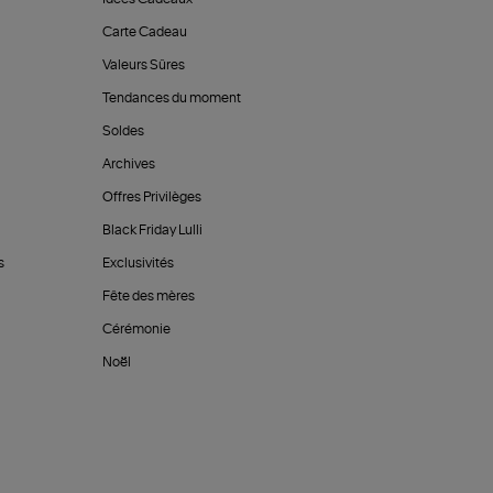
Carte Cadeau
Valeurs Sûres
Tendances du moment
Soldes
Archives
Offres Privilèges
Black Friday Lulli
s
Exclusivités
Fête des mères
Cérémonie
Noël