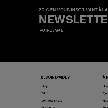
20 € EN VOUS INSCRIVANT À LA
NEWSLETTE
BESOIN D'AIDE ?
À 
FAQ
Nos
CGV
Qui 
Contactez-nous
Nos