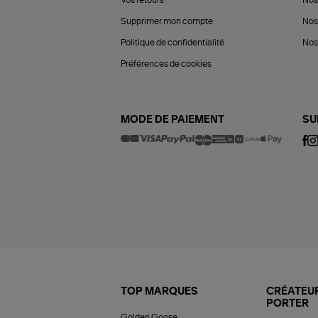
Vos retours
Nos
Supprimer mon compte
Nos
Politique de confidentialité
Nos 
Préférences de cookies
MODE DE PAIEMENT
SU
TOP MARQUES
CRÉATEUR
PORTER
Golden Goose