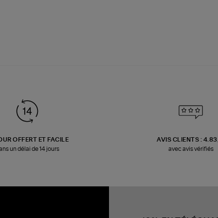
OUR OFFERT ET FACILE
AVIS CLIENTS : 4.8
ans un délai de 14 jours
avec avis vérifiés