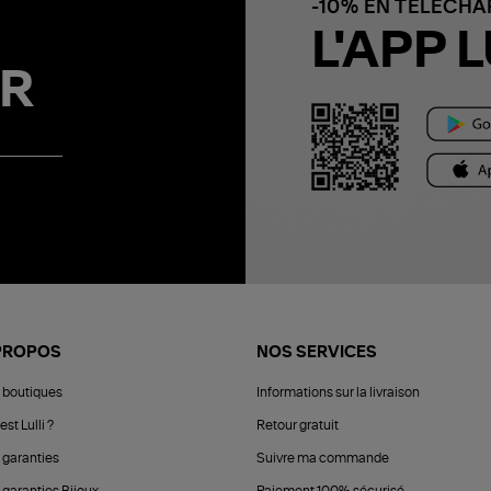
-10% EN TÉLÉCH
L'APP L
R
PROPOS
NOS SERVICES
 boutiques
Informations sur la livraison
est Lulli ?
Retour gratuit
 garanties
Suivre ma commande