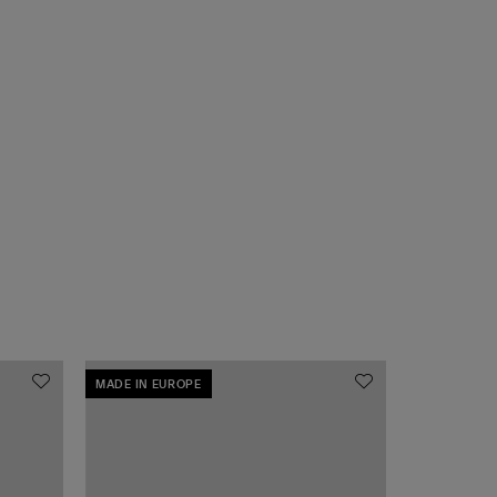
MADE IN EUROPE
MADE IN EU