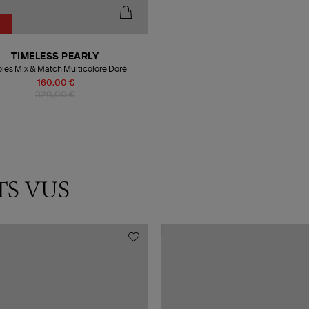
TIMELESS PEARLY
les Mix & Match Multicolore Doré
160,00 €
320,00 €
TS VUS