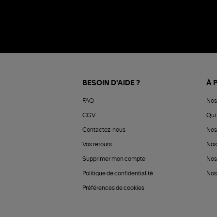
BESOIN D'AIDE ?
À 
FAQ
Nos
CGV
Qui 
Contactez-nous
Nos
Vos retours
Nos
Supprimer mon compte
Nos
Politique de confidentialité
Nos 
Préférences de cookies