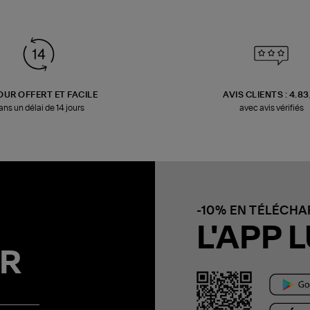
OUR OFFERT ET FACILE
AVIS CLIENTS : 4.8
ans un délai de 14 jours
avec avis vérifiés
-10% EN TÉLÉCH
L'APP L
R