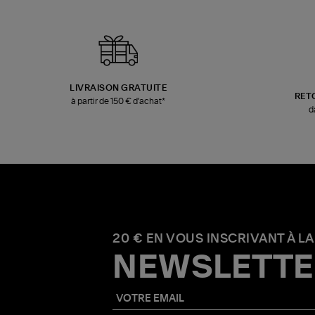
LIVRAISON GRATUITE
RET
à partir de 150 € d'achat*
d
20 € EN VOUS INSCRIVANT À LA
NEWSLETTE