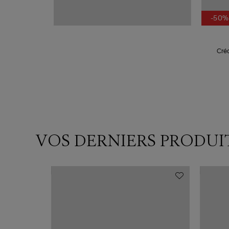
-50%
Créo
VOS DERNIERS PRODUI