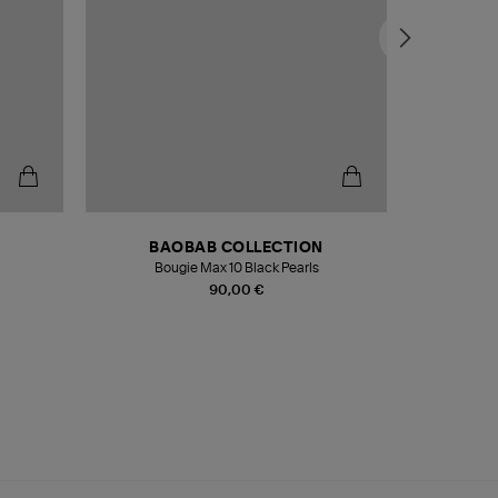
BAOBAB COLLECTION
Bougie Max 10 Black Pearls
Paréo Fou
90,00 €