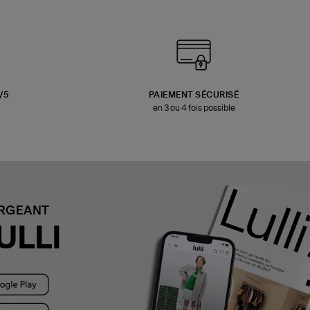
3/5
PAIEMENT SÉCURISÉ
en 3 ou 4 fois possible
ARGEANT
ULLI