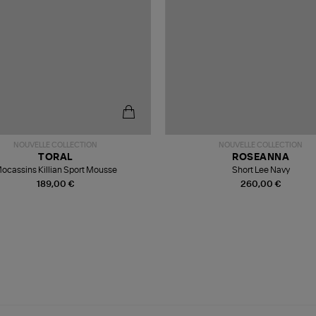
NOUVELLE COLLECTION
NOUVELLE COLLECTION
TORAL
ROSEANNA
ocassins Killian Sport Mousse
Short Lee Navy
189,00 €
260,00 €