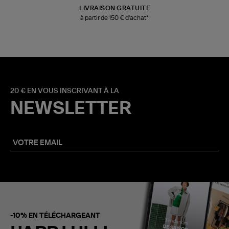
LIVRAISON GRATUITE
à partir de 150 € d'achat*
20 € EN VOUS INSCRIVANT À LA
NEWSLETTER
-10% EN TÉLÉCHARGEANT