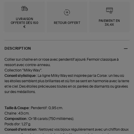
LIVRAISON
PAIEMENT EN
OFFERTE DÈS 150
RETOUR OFFERT
3X,4X
€
DESCRIPTION
Collier sur chaîne en or rose avec pendentif ajouré. Fermoir classique à
ressort avec contre-anneau.
Collection "Milky Way".
Conseil stylistique :
La ligne Milky Way est inspirée par la Corse : un lieu où
les étoiles semblent plus brillantes et où l'on se sent en harmonie avec la terre
et le ciel. Des étoiles précieuses toutes en or, parées de diamants ou gravées
sur des médaillons.
Taille & Coupe :
Pendentif : 0,95 cm.
Chaîne : 43 cm.
Composition :
Or 18 carats (750 millièmes).
Poids d'or : 1,27 g.
Conseil d'entretien :
Nettoyez vos bijoux régulièrement avec un chiffon doux