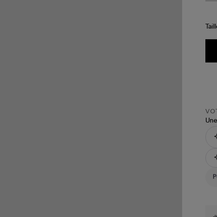
Tail
VOT
Une