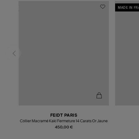
MADE IN F
FEIDT PARIS
Collier Macramé Kaki Fermeture 14 Carats Or Jaune
450,00 €