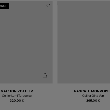
RANCE
GACHON POTHIER
PASCALE MONVOISI
Collier Lumi Turquoise
Collier Gina Vert
320,00 €
395,00 €