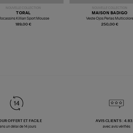
NOUVELLE COLLECTION
NOUVELLE COLLECTION
TORAL
MAISON BADIGO
ocassins Killian Sport Mousse
Veste Ojos Perlas Multicolor
189,00 €
250,00 €
OUR OFFERT ET FACILE
AVIS CLIENTS : 4.8
ans un délai de 14 jours
avec avis vérifiés