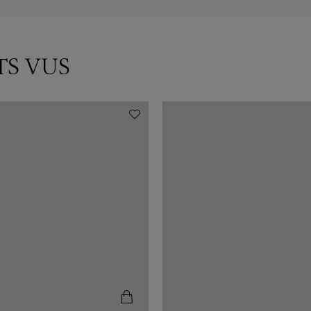
TS VUS