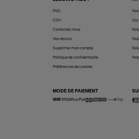
FAQ
Nos
CGV
Qui 
Contactez-nous
Nos
Vos retours
Nos
Supprimer mon compte
Nos
Politique de confidentialité
Nos 
Préférences de cookies
MODE DE PAIEMENT
SU