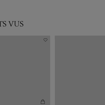
TS VUS