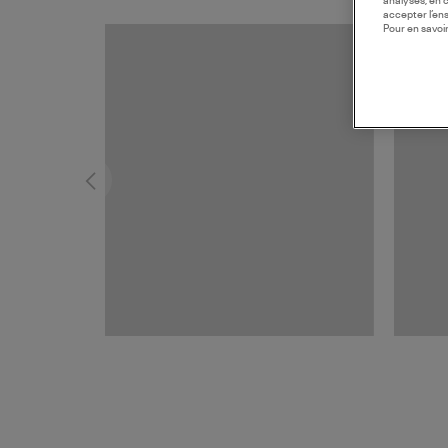
analyses, en 
accepter l’en
Pour en savoir