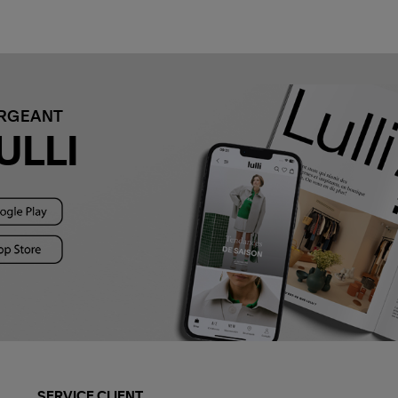
ARGEANT
ULLI
SERVICE CLIENT