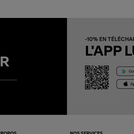
-10% EN TÉLÉCH
L'APP L
R
PROPOS
NOS SERVICES