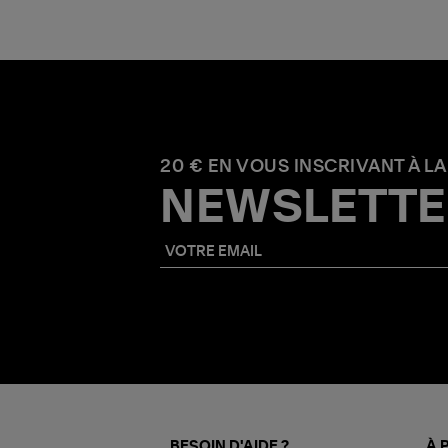
20 € EN VOUS INSCRIVANT À LA
NEWSLETTE
BESOIN D'AIDE ?
À 