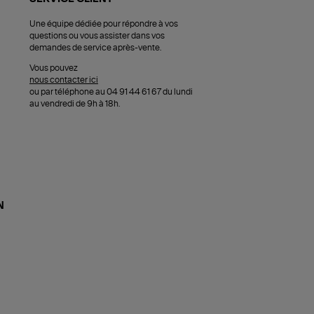
Une équipe dédiée pour répondre à vos
questions ou vous assister dans vos
demandes de service après-vente.
Vous pouvez
nous contacter ici
ou par téléphone au 04 91 44 61 67 du lundi
au vendredi de 9h à 18h.
N