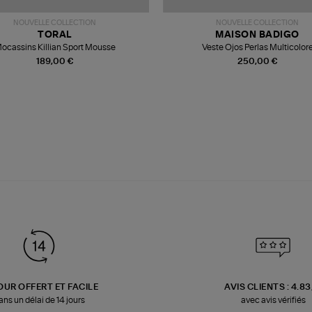
NOUVELLE COLLECTION
NOUVELLE COLLECTION
TORAL
MAISON BADIGO
ocassins Killian Sport Mousse
Veste Ojos Perlas Multicolor
189,00 €
250,00 €
OUR OFFERT ET FACILE
AVIS CLIENTS : 4.8
ans un délai de 14 jours
avec avis vérifiés