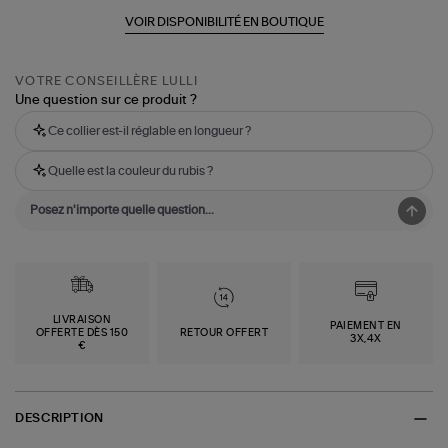
VOIR DISPONIBILITÉ EN BOUTIQUE
VOTRE CONSEILLÈRE LULLI
Une question sur ce produit ?
Ce collier est-il réglable en longueur ?
Quelle est la couleur du rubis ?
LIVRAISON
PAIEMENT EN
OFFERTE DÈS 150
RETOUR OFFERT
3X,4X
€
DESCRIPTION