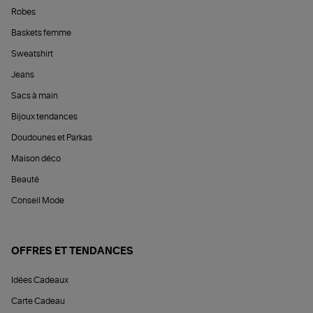
Robes
Baskets femme
Sweatshirt
Jeans
Sacs à main
Bijoux tendances
Doudounes et Parkas
Maison déco
Beauté
Conseil Mode
OFFRES ET TENDANCES
Idées Cadeaux
Carte Cadeau