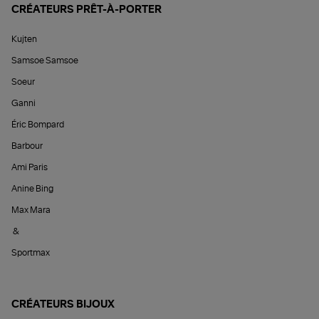
CRÉATEURS PRÊT-À-PORTER
Kujten
Samsoe Samsoe
Soeur
Ganni
Éric Bompard
Barbour
Ami Paris
Anine Bing
Max Mara
&
Sportmax
CRÉATEURS BIJOUX