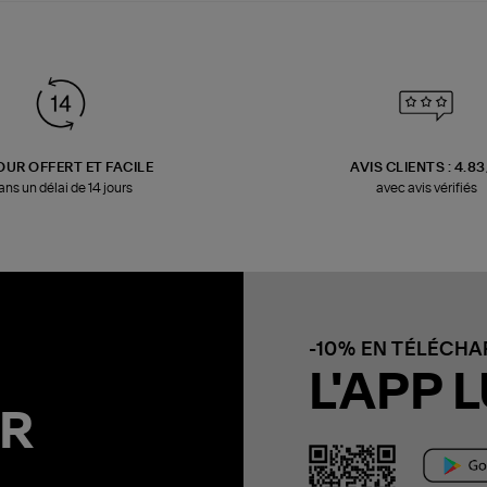
OUR OFFERT ET FACILE
AVIS CLIENTS : 4.8
ans un délai de 14 jours
avec avis vérifiés
-10% EN TÉLÉCH
L'APP L
R