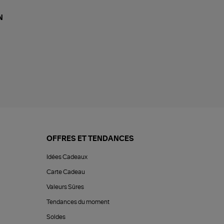
N
OFFRES ET TENDANCES
Idées Cadeaux
Carte Cadeau
Valeurs Sûres
Tendances du moment
Soldes