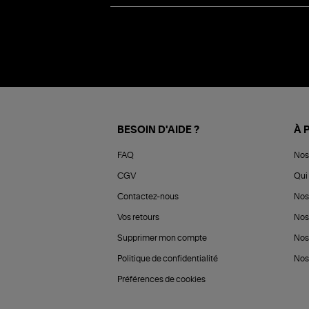
BESOIN D'AIDE ?
À 
FAQ
Nos
CGV
Qui 
Contactez-nous
Nos
Vos retours
Nos
Supprimer mon compte
Nos
Politique de confidentialité
Nos 
Préférences de cookies