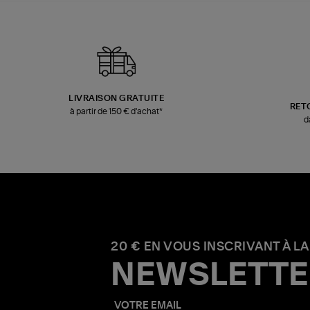
LIVRAISON GRATUITE
RET
à partir de 150 € d'achat*
d
20 € EN VOUS INSCRIVANT À LA
NEWSLETTE