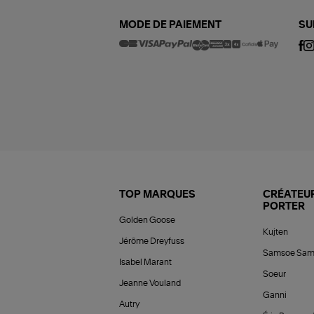
MODE DE PAIEMENT
SU
TOP MARQUES
CRÉATEUR
PORTER
Golden Goose
Kujten
Jérôme Dreyfuss
Samsoe Sam
Isabel Marant
Soeur
Jeanne Vouland
Ganni
Autry