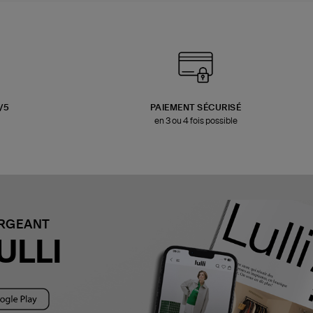
3/5
PAIEMENT SÉCURISÉ
en 3 ou 4 fois possible
ARGEANT
ULLI