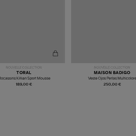
NOUVELLE COLLECTION
NOUVELLE COLLECTION
TORAL
MAISON BADIGO
ocassins Killian Sport Mousse
Veste Ojos Perlas Multicolor
189,00 €
250,00 €