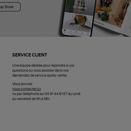
SERVICE CLIENT
Une équipe dédiée pour répondre à vos
questions ou vous assister dans vos
demandes de service après-vente.
Vous pouvez
nous contacter ici
ou par téléphone au 04 91 44 61 67 du lundi
au vendredi de 9h à 18h.