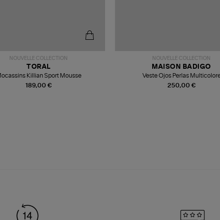
NOUVELLE COLLECTION
NOUVELLE COLLECTION
TORAL
MAISON BADIGO
ocassins Killian Sport Mousse
Veste Ojos Perlas Multicolor
189,00 €
250,00 €