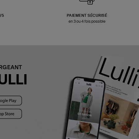
3/5
PAIEMENT SÉCURISÉ
en 3 ou 4 fois possible
ARGEANT
ULLI