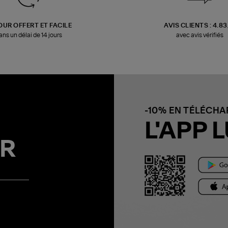
OUR OFFERT ET FACILE
AVIS CLIENTS : 4.8
ans un délai de 14 jours
avec avis vérifiés
-10% EN TÉLÉCH
L'APP L
R