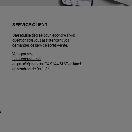
SERVICE CLIENT
Une équipe dédiée pour répondre à vos
questions ou vous assister dans vos
demandes de service après-vente.
Vous pouvez
nous contacter ici
ou par téléphone au 04 91 44 61 67 du lundi
au vendredi de 9h à 18h.
N