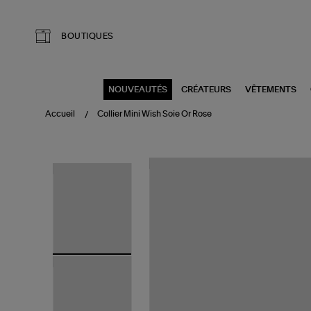
Aller au contenu principal
BOUTIQUES
NOUVEAUTÉS
CRÉATEURS
VÊTEMENTS
Accueil
Collier Mini Wish Soie Or Rose