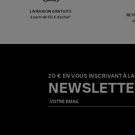
LIVRAISON GRATUITE
RET
à partir de 150 € d'achat*
d
20 € EN VOUS INSCRIVANT À LA
NEWSLETTE