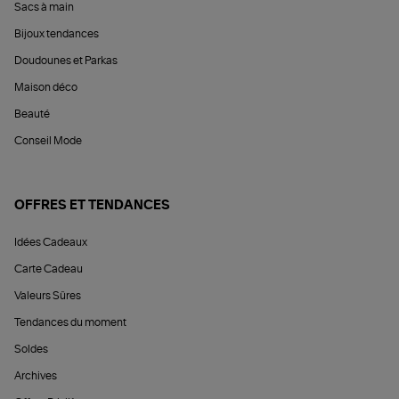
Sacs à main
Bijoux tendances
Doudounes et Parkas
Maison déco
Beauté
Conseil Mode
OFFRES ET TENDANCES
Idées Cadeaux
Carte Cadeau
Valeurs Sûres
Tendances du moment
Soldes
Archives