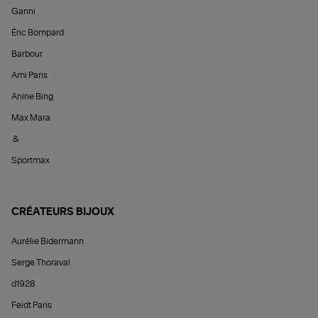
Ganni
Éric Bompard
Barbour
Ami Paris
Anine Bing
Max Mara
&
Sportmax
CRÉATEURS BIJOUX
Aurélie Bidermann
Serge Thoraval
d1928
Feidt Paris