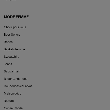
MODE FEMME
Choisi pour vous
Best-Sellers
Robes
Baskets femme
Sweatshirt
Jeans
Sacs à main
Bijoux tendances
Doudounes et Parkas
Maison déco
Beauté
Conseil Mode