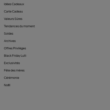
Idées Cadeaux
Carte Cadeau
Valeurs Sûres
Tendances du moment
Soldes
Archives
Offres Privilèges
Black Friday Lulli
Exclusivités
Fête des mères
Cérémonie
Noël