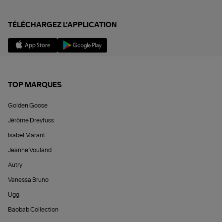
TÉLÉCHARGEZ L'APPLICATION
TOP MARQUES
Golden Goose
Jérôme Dreyfuss
Isabel Marant
Jeanne Vouland
Autry
Vanessa Bruno
Ugg
Baobab Collection