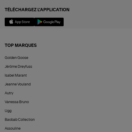
TÉLÉCHARGEZ L'APPLICATION
TOP MARQUES
Golden Goose
Jérôme Dreyfuss
Isabel Marant
Jeanne Vouland
Autry
Vanessa Bruno
Ugg
Baobab Collection
Assouline