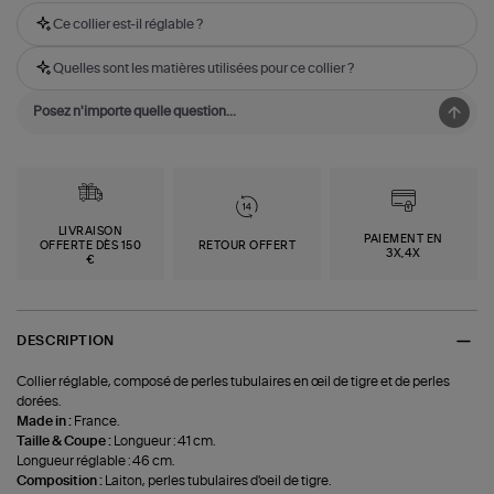
Ce collier est-il réglable ?
Quelles sont les matières utilisées pour ce collier ?
LIVRAISON
PAIEMENT EN
OFFERTE DÈS 150
RETOUR OFFERT
3X,4X
€
DESCRIPTION
Collier réglable, composé de perles tubulaires en œil de tigre et de perles
dorées.
Made in :
France.
Taille & Coupe :
Longueur : 41 cm.
Longueur réglable : 46 cm.
Composition :
Laiton, perles tubulaires d'oeil de tigre.