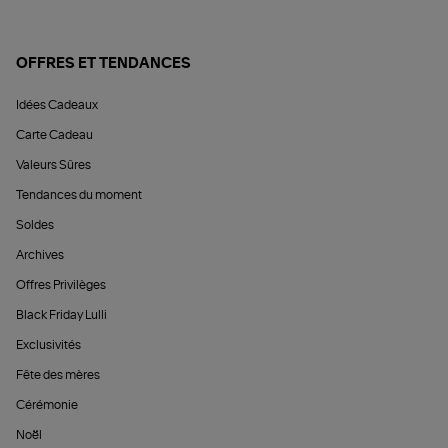
OFFRES ET TENDANCES
Idées Cadeaux
Carte Cadeau
Valeurs Sûres
Tendances du moment
Soldes
Archives
Offres Privilèges
Black Friday Lulli
Exclusivités
Fête des mères
Cérémonie
Noël