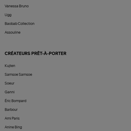
Vanessa Bruno
Ugg
Baobab Collection
Assouline
CRÉATEURS PRÊT-À-PORTER
Kujten
Samsoe Samsoe
Soeur
Ganni
Éric Bompard
Barbour
Ami Paris
Anine Bing