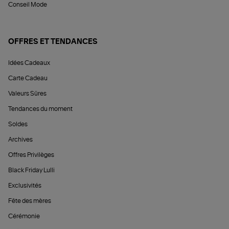
Conseil Mode
OFFRES ET TENDANCES
Idées Cadeaux
Carte Cadeau
Valeurs Sûres
Tendances du moment
Soldes
Archives
Offres Privilèges
Black Friday Lulli
Exclusivités
Fête des mères
Cérémonie