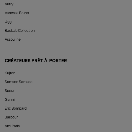
Autry
Vanessa Bruno
Ugg
Baobab Collection
Assouline
CRÉATEURS PRÊT-À-PORTER
Kujten
Samsoe Samsoe
Soeur
Ganni
Éric Bompard
Barbour
Ami Paris