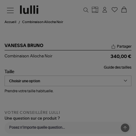
Aller au contenu principal
Accueil
Combinaison Aliocha Noir
VANESSA BRUNO
Partager
Combinaison
Combinaison Aliocha Noir
340,00 €
Aliocha
Noir
Guide des tailles
Taille
Prendre votre taille habituelle.
VOTRE CONSEILLÈRE LULLI
Une question sur ce produit ?