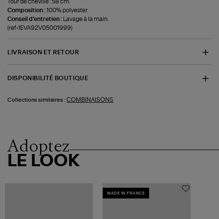
Tour de cheville : 58 cm.
Composition :
100% polyester.
Conseil d'entretien :
Lavage à la main.
(ref-1EVA92V05001999)
LIVRAISON ET RETOUR
DISPONIBILITÉ BOUTIQUE
COMBINAISONS
Collections similaires :
Adoptez
LE LOOK
MADE IN FRANCE