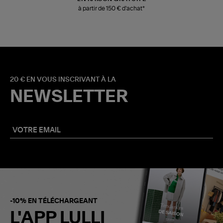
à partir de 150 € d'achat*
20 € EN VOUS INSCRIVANT À LA
NEWSLETTER
-10% EN TÉLÉCHARGEANT
L'APP LULLI