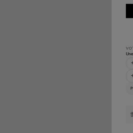
VOT
Une