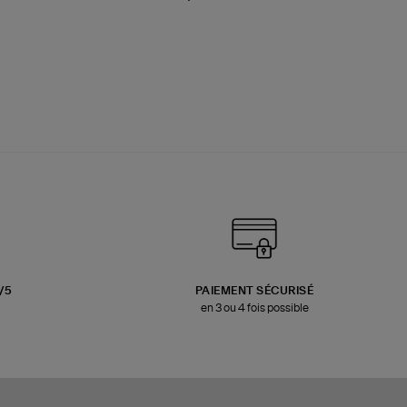
3/5
PAIEMENT SÉCURISÉ
en 3 ou 4 fois possible