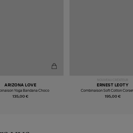
NOUVEAU CRÉATEUR
ARIZONA LOVE
ERNEST LEOTY
inaison Yoga Bandana Choco
Combinaison Soft Cotton Corse
135,00 €
195,00 €