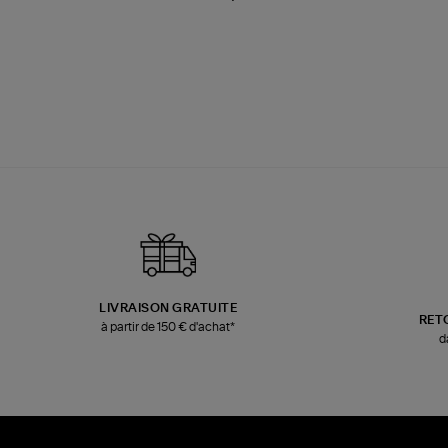
LIVRAISON GRATUITE
RET
à partir de 150 € d'achat*
d