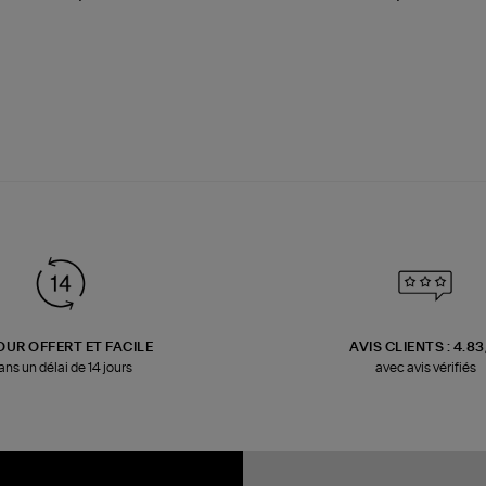
OUR OFFERT ET FACILE
AVIS CLIENTS : 4.8
ans un délai de 14 jours
avec avis vérifiés