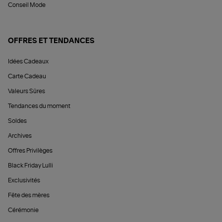
Conseil Mode
OFFRES ET TENDANCES
Idées Cadeaux
Carte Cadeau
Valeurs Sûres
Tendances du moment
Soldes
Archives
Offres Privilèges
Black Friday Lulli
Exclusivités
Fête des mères
Cérémonie