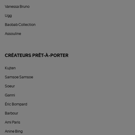
Vanessa Bruno
Ugg
Baobab Collection
Assouline
CRÉATEURS PRÊT-À-PORTER
Kujten
Samsoe Samsoe
Soeur
Ganni
Éric Bompard
Barbour
Ami Paris
Anine Bing