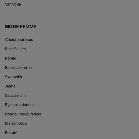
Vanrycke
MODE FEMME
Choisi pour vous
Best-Sellers
Robes
Baskets femme
Sweatshirt
Jeans
Sacs à main
Bijoux tendances
Doudounes et Parkas
Maison déco
Beauté