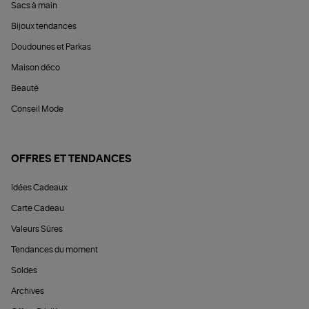
Sacs à main
Bijoux tendances
Doudounes et Parkas
Maison déco
Beauté
Conseil Mode
OFFRES ET TENDANCES
Idées Cadeaux
Carte Cadeau
Valeurs Sûres
Tendances du moment
Soldes
Archives