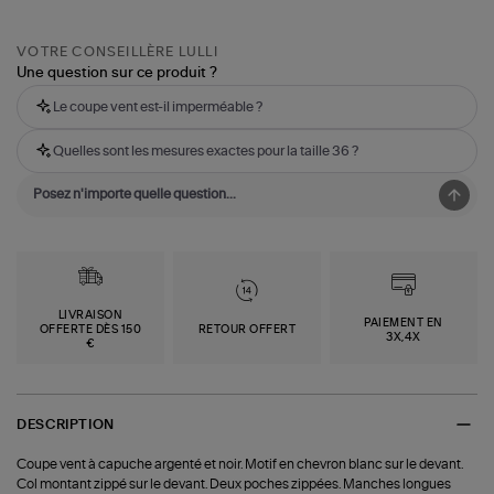
VOTRE CONSEILLÈRE LULLI
Une question sur ce produit ?
Le coupe vent est-il imperméable ?
Quelles sont les mesures exactes pour la taille 36 ?
LIVRAISON
PAIEMENT EN
OFFERTE DÈS 150
RETOUR OFFERT
3X,4X
€
DESCRIPTION
Coupe vent à capuche argenté et noir. Motif en chevron blanc sur le devant.
Col montant zippé sur le devant. Deux poches zippées. Manches longues