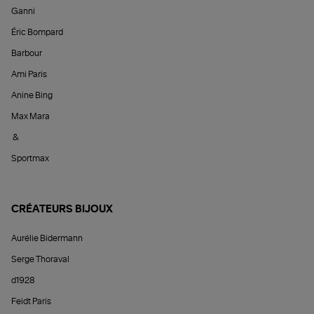
Ganni
Éric Bompard
Barbour
Ami Paris
Anine Bing
Max Mara
&
Sportmax
CRÉATEURS BIJOUX
Aurélie Bidermann
Serge Thoraval
d1928
Feidt Paris